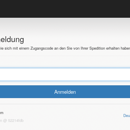
eldung
ie sich mit einem Zugangscode an den Sie von Ihrer Spedition erhalten habe
um
Deu
on @ 52214fdb