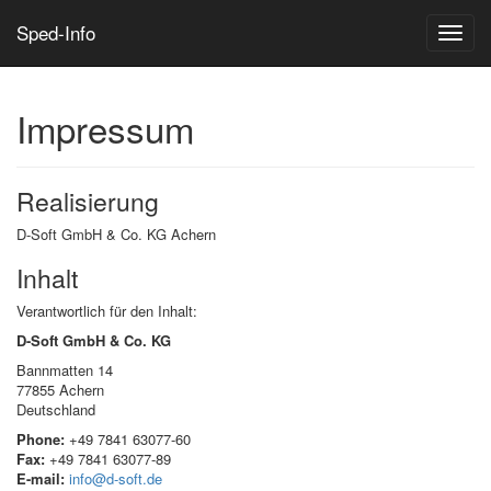
Sped-Info
Toggle
naviga
Impressum
Realisierung
D-Soft GmbH & Co. KG Achern
Inhalt
Verantwortlich für den Inhalt:
D-Soft GmbH & Co. KG
Bannmatten 14
77855 Achern
Deutschland
Phone:
+49 7841 63077-60
Fax:
+49 7841 63077-89
E-mail:
info@d-soft.de