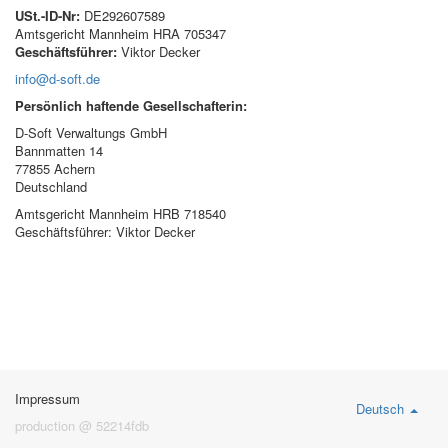
USt.-ID-Nr:
DE292607589
Amtsgericht Mannheim HRA 705347
Geschäftsführer:
Viktor Decker
info@d-soft.de
Persönlich haftende Gesellschafterin:
D-Soft Verwaltungs GmbH
Bannmatten 14
77855 Achern
Deutschland
Amtsgericht Mannheim HRB 718540
Geschäftsführer: Viktor Decker
Impressum
Deutsch
production @ 52214fdb