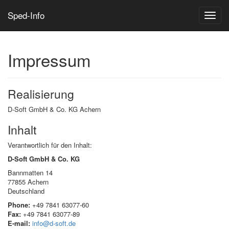
Sped-Info
Toggle
naviga
Impressum
Realisierung
D-Soft GmbH & Co. KG Achern
Inhalt
Verantwortlich für den Inhalt:
D-Soft GmbH & Co. KG
Bannmatten 14
77855 Achern
Deutschland
Phone:
+49 7841 63077-60
Fax:
+49 7841 63077-89
E-mail:
info@d-soft.de