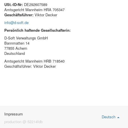
USt.-ID-Nr:
DE292607589
Amtsgericht Mannheim HRA 705347
Geschäftsführer:
Viktor Decker
info@d-soft.de
Persönlich haftende Gesellschafterin:
D-Soft Verwaltungs GmbH
Bannmatten 14
77855 Achern
Deutschland
Amtsgericht Mannheim HRB 718540
Geschäftsführer: Viktor Decker
Impressum
Deutsch
production @ 52214fdb